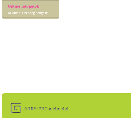
Online látogatók
Az oldalt 1 vendég böngészi